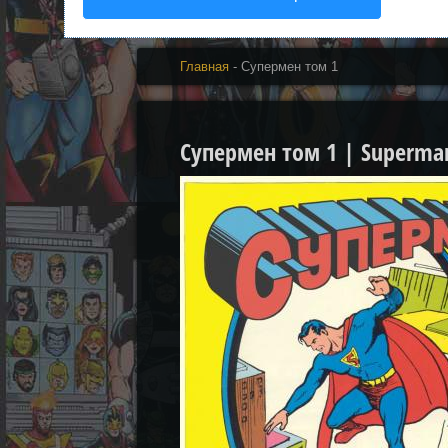
Главная
- Супермен том 1
Супермен том 1 | Superman