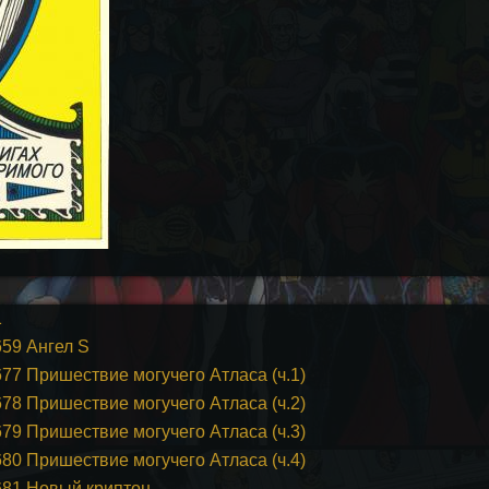
1
659 Ангел S
677 Пришествие могучего Атласа (ч.1)
678 Пришествие могучего Атласа (ч.2)
679 Пришествие могучего Атласа (ч.3)
680 Пришествие могучего Атласа (ч.4)
 681 Новый криптон