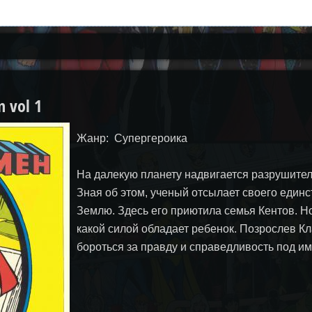
 vol 1
Жанр: Супергероика
На далекую планету надвигается разрушител
Зная об этом, ученый отсылает своего единс
Землю. Здесь его приютила семья Кентов. Но
какой силой обладает ребенок. Позрослев Кл
бороться за правду и справедливость под и