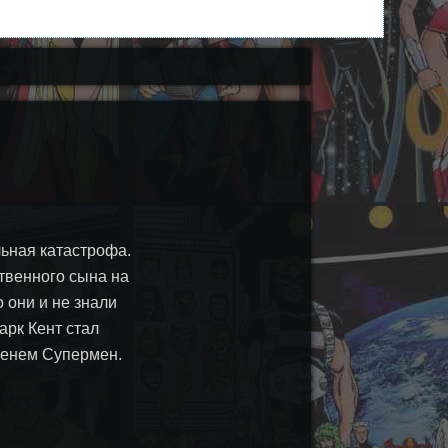
ьная катастрофа.
твенного сына на
 они и не знали
арк Кент стал
менем Супермен.