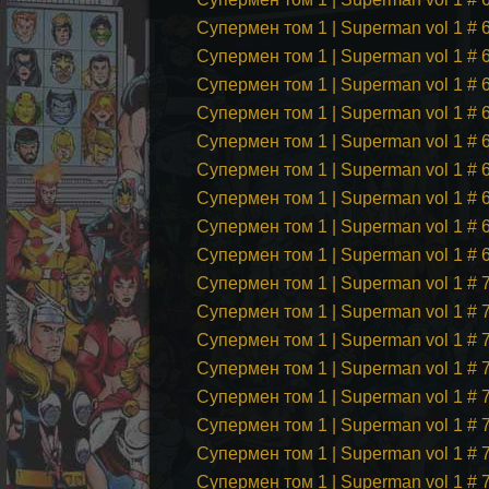
Супермен том 1 | Superman vol 1 #
Супермен том 1 | Superman vol 1 #
Супермен том 1 | Superman vol 1 #
Супермен том 1 | Superman vol 1 # 
Супермен том 1 | Superman vol 1 # 
Супермен том 1 | Superman vol 1 # 
Супермен том 1 | Superman vol 1 # 
Супермен том 1 | Superman vol 1 # 
Супермен том 1 | Superman vol 1 # 
Супермен том 1 | Superman vol 1 #
Супермен том 1 | Superman vol 1 # 
Супермен том 1 | Superman vol 1 # 
Супермен том 1 | Superman vol 1 # 
Супермен том 1 | Superman vol 1 
Супермен том 1 | Superman vol 1 # 
Супермен том 1 | Superman vol 1 
Супермен том 1 | Superman vol 1 # 