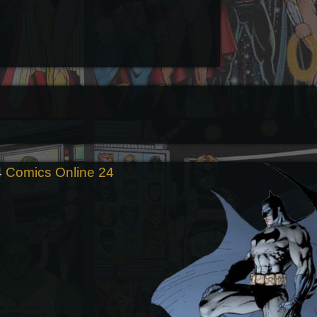
4
Comics Online 24