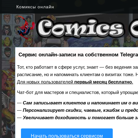
Комиксы онлайн
Сервис онлайн-записи на собственном Telegr
Тот, кто работает в сфере услуг, знает — без ведения з
расписание, но и напоминать клиентам о визитах тоже
Для новых пользователей
первый месяц бесплатно
.
Чат-бот для мастеров и специалистов, который упрощае
—
Сам записывает клиентов и напоминает им о в
—
Персонализирует скидки, чаевые, кэшбэк и пре
—
Увеличивает доходимость и помогает больше 
Начать пользоваться сервисом