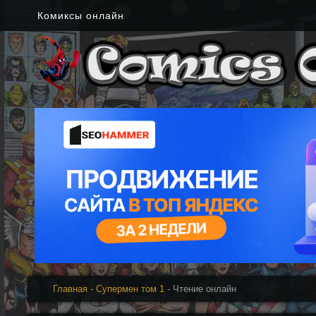
Комиксы онлайн
Главная
-
Супермен том 1
- Чтение онлайн