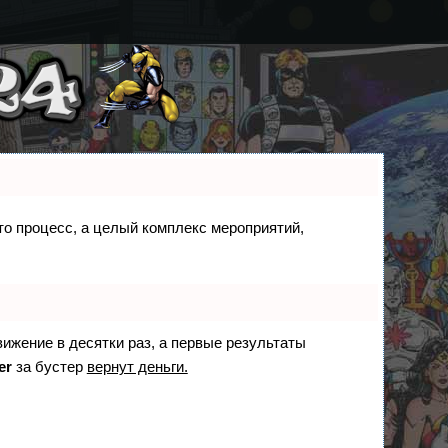
сто процесс, а целый комплекс мероприятий,
вижение в десятки раз, а первые результаты
er
за бустер
вернут деньги.