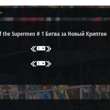
йн
f the Supermen # 1 Битва за Новый Криптон