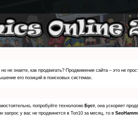
 но не знаете, как продвигать? Продвижение сайта – это не про
ышение его позиций в поисковых системах.
самостоятельно, попробуйте технологию
Буст
, она ускоряет прод
н запрос у вас не продвинется в Топ10 за месяц, то в
SeoHamm