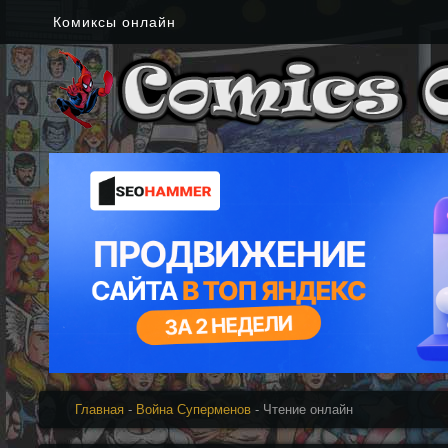
Комиксы онлайн
Главная
-
Война Суперменов
- Чтение онлайн