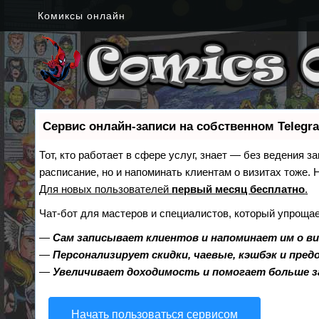
Комиксы онлайн
Сервис онлайн-записи на собственном Telegr
Тот, кто работает в сфере услуг, знает — без ведения з
расписание, но и напоминать клиентам о визитах тоже
Для новых пользователей
первый месяц бесплатно
.
Чат-бот для мастеров и специалистов, который упрощае
—
Сам записывает клиентов и напоминает им о в
—
Персонализирует скидки, чаевые, кэшбэк и пре
—
Увеличивает доходимость и помогает больше 
Начать пользоваться сервисом