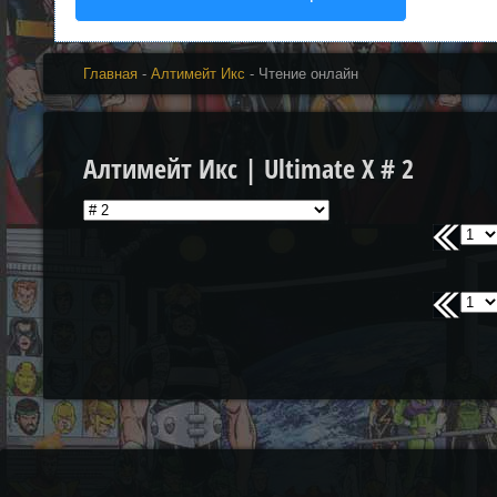
Главная
-
Алтимейт Икс
- Чтение онлайн
Алтимейт Икс | Ultimate X # 2