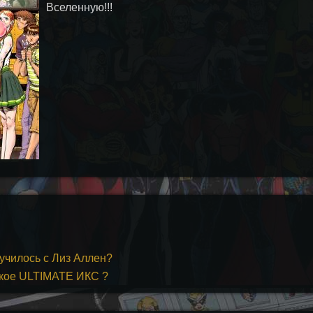
Вселенную!!!
лучилось с Лиз Аллен?
такое ULTIMATE ИКС ?