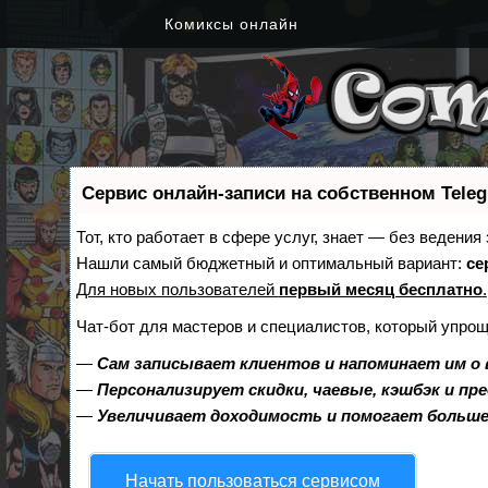
Комиксы онлайн
Сервис онлайн-записи на собственном Tele
Тот, кто работает в сфере услуг, знает — без ведения
Нашли самый бюджетный и оптимальный вариант:
се
Для новых пользователей
первый месяц бесплатно
.
Чат-бот для мастеров и специалистов, который упрощ
—
Сам записывает клиентов и напоминает им о 
—
Персонализирует скидки, чаевые, кэшбэк и пр
—
Увеличивает доходимость и помогает больш
Начать пользоваться сервисом