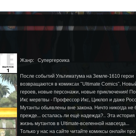
Жанр: Супергероика
После событий Ультиматума на Земле-1610 герои
возвращаются в комиксах "Ultimate Comics". Новый
героев, новые персонажи, новые приключения! По
Икс мервтвы - Профессор Икс, Циклоп и даже Рос
Мутанты обьявлены вне закона. Ничто никогда не б
прежде... осталась ли ещё надежда?.. Эта история
жизнь мутантов в Ultimate-вселенной навсегда...
Только у нас на сайте читайте комиксы онлайн про 