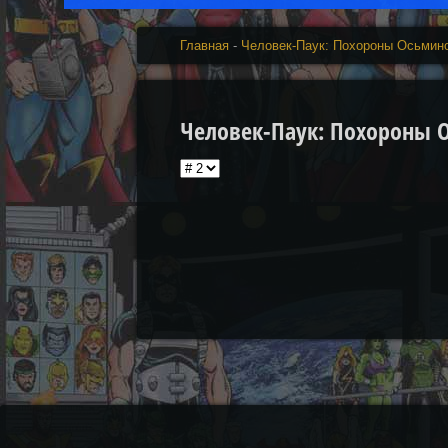
Главная
-
Человек-Паук: Похороны Осьмин
Человек-Паук: Похороны Ос