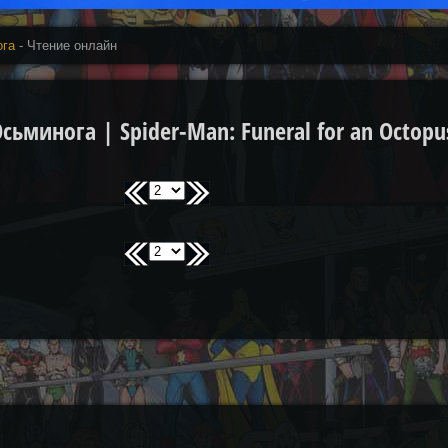
ога
- Чтение онлайн
ьминога | Spider-Man: Funeral for an Octopu