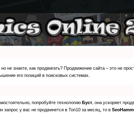
 но не знаете, как продвигать? Продвижение сайта – это не про
ышение его позиций в поисковых системах.
самостоятельно, попробуйте технологию
Буст
, она ускоряет прод
н запрос у вас не продвинется в Топ10 за месяц, то в
SeoHamm