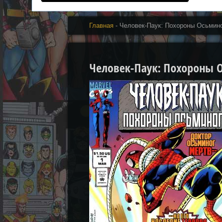
Главная
- Человек-Паук: Похороны Осьмин
Человек-Паук: Похороны Ос