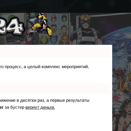
сто процесс, а целый комплекс мероприятий,
вижение в десятки раз, а первые результаты
er
за бустер
вернут деньги.