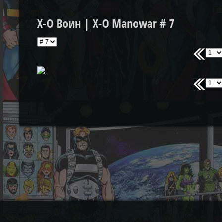
Х-О Воин | X-O Manowar # 7