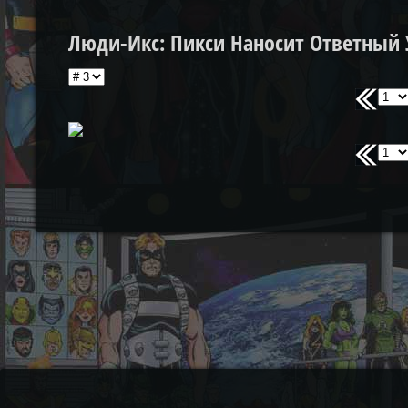
Люди-Икс: Пикси Наносит Ответный Уда