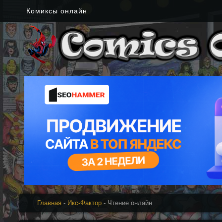
Комиксы онлайн
Главная
-
Икс-Фактор
- Чтение онлайн