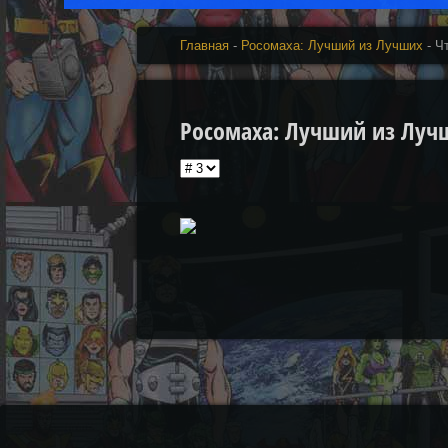
Главная
-
Росомаха: Лучший из Лучших
- Ч
Росомаха: Лучший из Лучших