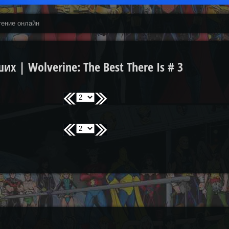
тение онлайн
 | Wolverine: The Best There Is # 3