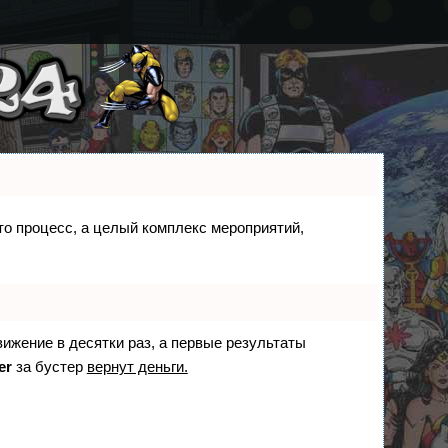
сто процесс, а целый комплекс мероприятий,
вижение в десятки раз, а первые результаты
er
за бустер
вернут деньги.