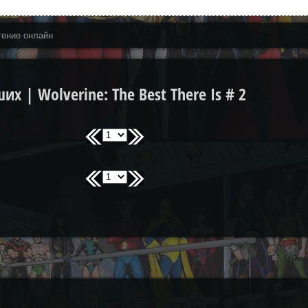
тение онлайн
 | Wolverine: The Best There Is # 2