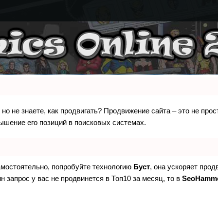
 но не знаете, как продвигать? Продвижение сайта – это не про
ышение его позиций в поисковых системах.
самостоятельно, попробуйте технологию
Буст
, она ускоряет прод
н запрос у вас не продвинется в Топ10 за месяц, то в
SeoHamm