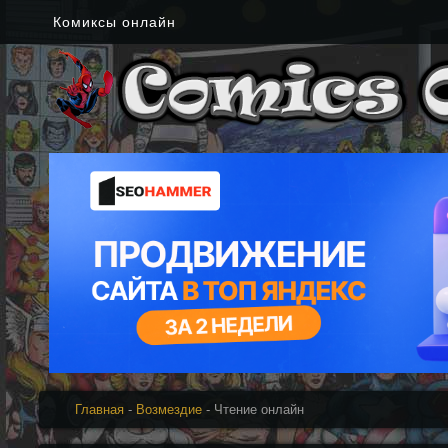
Комиксы онлайн
Главная
-
Возмездие
- Чтение онлайн