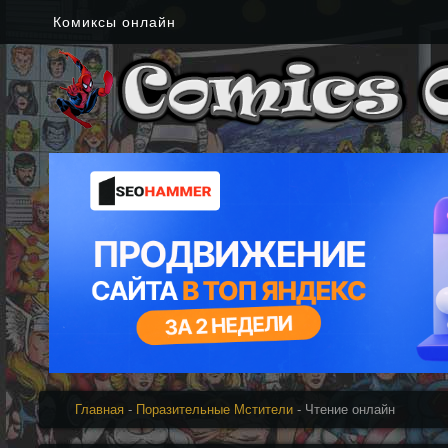
Комиксы онлайн
Главная
-
Поразительные Мстители
- Чтение онлайн