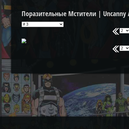
Поразительные Мстители | Uncanny A