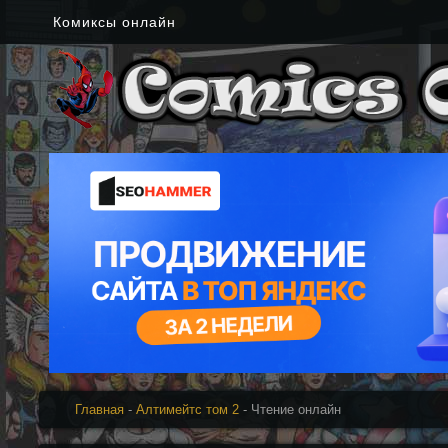
Комиксы онлайн
Главная
-
Алтимейтс том 2
- Чтение онлайн