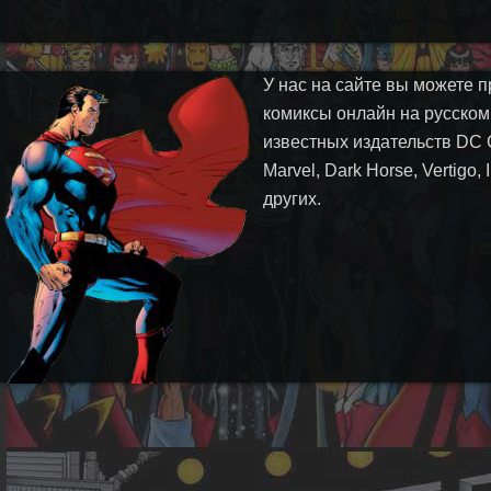
У нас на сайте вы можете п
комиксы онлайн на русском
известных издательств DC 
Marvel, Dark Horse, Vertigo,
других.