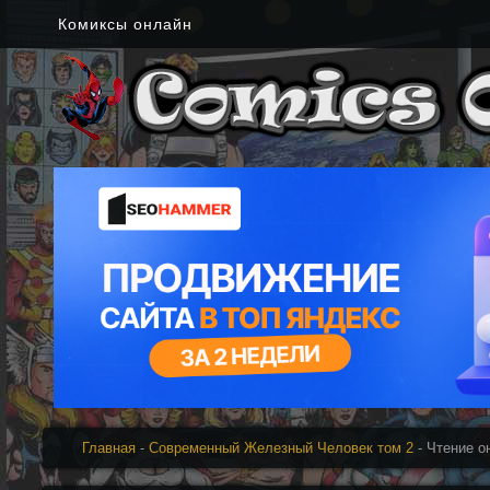
Комиксы онлайн
Главная
-
Современный Железный Человек том 2
- Чтение о