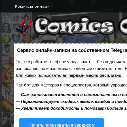
Комиксы онлайн
Сервис онлайн-записи на собственном Telegr
Тот, кто работает в сфере услуг, знает — без ведения з
расписание, но и напоминать клиентам о визитах тоже
Для новых пользователей
первый месяц бесплатно
.
Чат-бот для мастеров и специалистов, который упрощае
—
Сам записывает клиентов и напоминает им о в
—
Персонализирует скидки, чаевые, кэшбэк и пре
—
Увеличивает доходимость и помогает больше 
Начать пользоваться сервисом