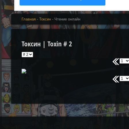
Главная
-
Токсин
- Чтение онлайн
Токсин | Toxin # 2