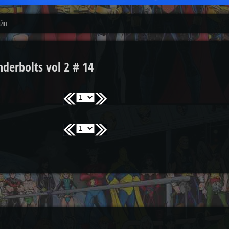
айн
erbolts vol 2 # 14