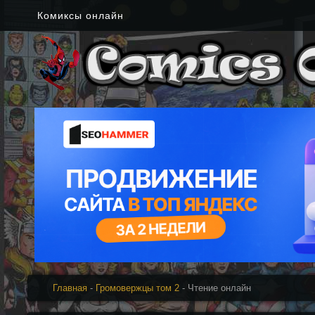
Комиксы онлайн
Главная
-
Громовержцы том 2
- Чтение онлайн