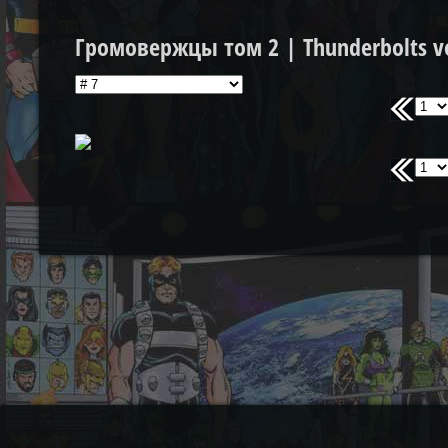
Громовержцы том 2 | Thunderbolts vo