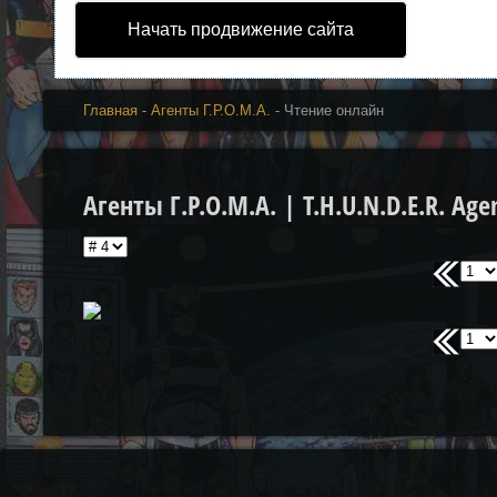
Начать продвижение сайта
Главная
-
Агенты Г.Р.О.М.А.
- Чтение онлайн
Агенты Г.Р.О.М.А. | T.H.U.N.D.E.R. Age