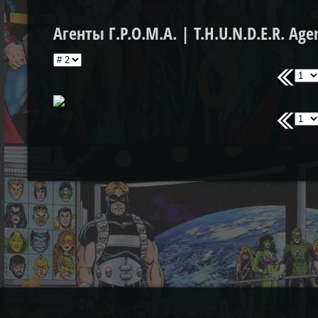
Агенты Г.Р.О.М.А. | T.H.U.N.D.E.R. Age