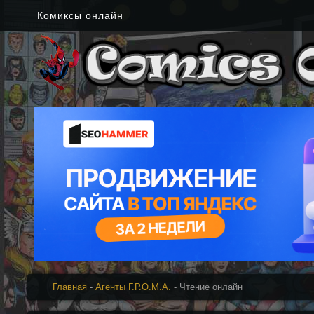
Комиксы онлайн
Главная
-
Агенты Г.Р.О.М.А.
- Чтение онлайн