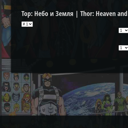
Тор: Небо и Земля | Thor: Heaven and 