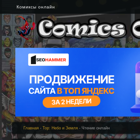
Комиксы онлайн
Главная
-
Тор: Небо и Земля
- Чтение онлайн