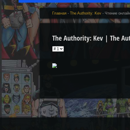
Главная
-
The Authority: Kev
- Чтение онлай
The Authority: Kev | The Aut