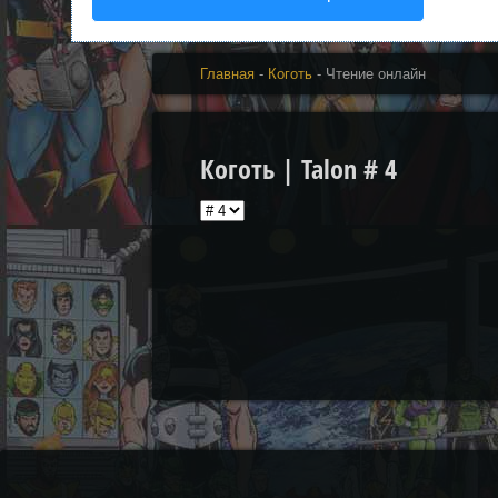
Главная
-
Коготь
- Чтение онлайн
Коготь | Talon # 4