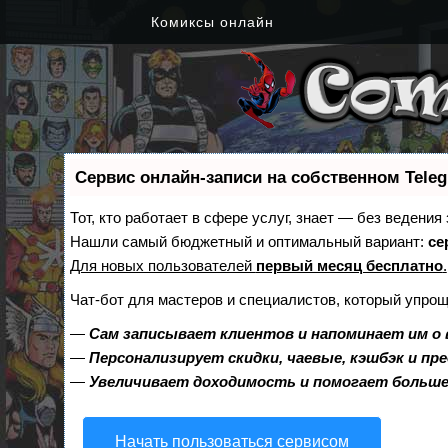
Комиксы онлайн
Сервис онлайн-записи на собственном Tele
Тот, кто работает в сфере услуг, знает — без ведения
Нашли самый бюджетный и оптимальный вариант:
се
Для новых пользователей
первый месяц бесплатно
.
Чат-бот для мастеров и специалистов, который упрощ
—
Сам записывает клиентов и напоминает им о 
—
Персонализирует скидки, чаевые, кэшбэк и пр
—
Увеличивает доходимость и помогает больш
Начать пользоваться сервисом