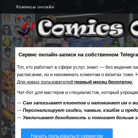
Комиксы онлайн
Сервис онлайн-записи на собственном Telegr
Тот, кто работает в сфере услуг, знает — без ведения з
расписание, но и напоминать клиентам о визитах тоже
Для новых пользователей
первый месяц бесплатно
.
Чат-бот для мастеров и специалистов, который упрощае
—
Сам записывает клиентов и напоминает им о в
—
Персонализирует скидки, чаевые, кэшбэк и пре
—
Увеличивает доходимость и помогает больше 
Начать пользоваться сервисом