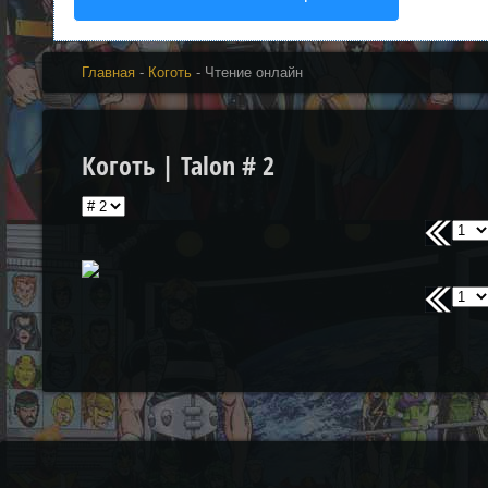
Главная
-
Коготь
- Чтение онлайн
Коготь | Talon # 2