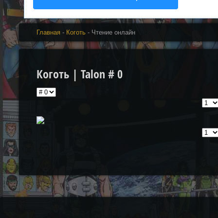
Главная
-
Коготь
- Чтение онлайн
Коготь | Talon # 0