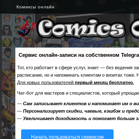
Комиксы онлайн
Сервис онлайн-записи на собственном Telegr
Тот, кто работает в сфере услуг, знает — без ведения з
расписание, но и напоминать клиентам о визитах тоже
Для новых пользователей
первый месяц бесплатно
.
Чат-бот для мастеров и специалистов, который упрощае
—
Сам записывает клиентов и напоминает им о в
—
Персонализирует скидки, чаевые, кэшбэк и пре
—
Увеличивает доходимость и помогает больше 
Начать пользоваться сервисом