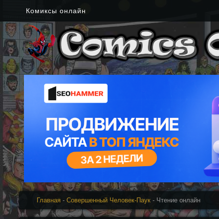
Комиксы онлайн
Главная
-
Совершенный Человек-Паук
- Чтение онлайн