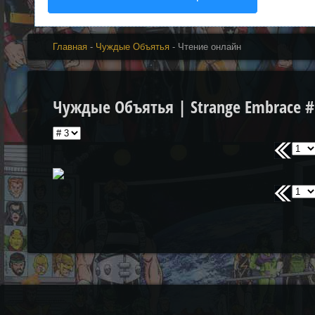
Главная
-
Чуждые Объятья
- Чтение онлайн
Чуждые Объятья | Strange Embrace #