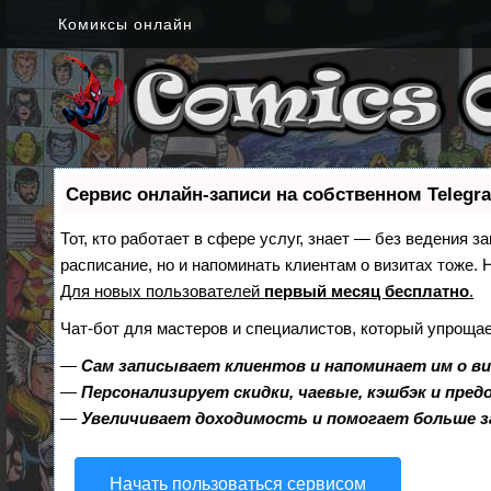
Комиксы онлайн
Сервис онлайн-записи на собственном Telegr
Тот, кто работает в сфере услуг, знает — без ведения з
расписание, но и напоминать клиентам о визитах тоже
Для новых пользователей
первый месяц бесплатно
.
Чат-бот для мастеров и специалистов, который упрощае
—
Сам записывает клиентов и напоминает им о в
—
Персонализирует скидки, чаевые, кэшбэк и пре
—
Увеличивает доходимость и помогает больше 
Начать пользоваться сервисом