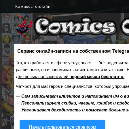
Комиксы онлайн
Сервис онлайн-записи на собственном Telegr
Тот, кто работает в сфере услуг, знает — без ведения з
расписание, но и напоминать клиентам о визитах тоже
Для новых пользователей
первый месяц бесплатно
.
Чат-бот для мастеров и специалистов, который упрощае
—
Сам записывает клиентов и напоминает им о в
—
Персонализирует скидки, чаевые, кэшбэк и пре
—
Увеличивает доходимость и помогает больше 
Начать пользоваться сервисом