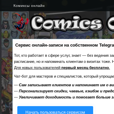
Комиксы онлайн
Сервис онлайн-записи на собственном Telegr
Тот, кто работает в сфере услуг, знает — без ведения з
расписание, но и напоминать клиентам о визитах тоже
Для новых пользователей
первый месяц бесплатно
.
Чат-бот для мастеров и специалистов, который упрощае
—
Сам записывает клиентов и напоминает им о в
—
Персонализирует скидки, чаевые, кэшбэк и пре
—
Увеличивает доходимость и помогает больше 
Начать пользоваться сервисом