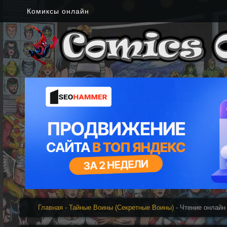
Комиксы онлайн
Главная
-
Тайные Воины (Секретные Воины)
- Чтение онлайн