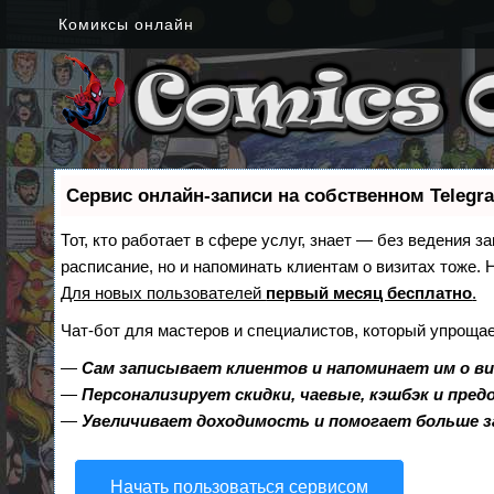
Комиксы онлайн
Сервис онлайн-записи на собственном Telegr
Тот, кто работает в сфере услуг, знает — без ведения з
расписание, но и напоминать клиентам о визитах тоже
Для новых пользователей
первый месяц бесплатно
.
Чат-бот для мастеров и специалистов, который упрощае
—
Сам записывает клиентов и напоминает им о в
—
Персонализирует скидки, чаевые, кэшбэк и пре
—
Увеличивает доходимость и помогает больше 
Начать пользоваться сервисом