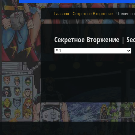
Главная
-
Секретное Вторжение
- Чтение о
Секретное Вторжение | Secr