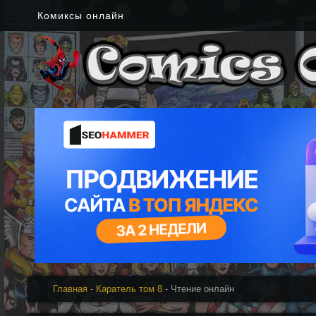
Комиксы онлайн
Главная
-
Каратель том 8
- Чтение онлайн