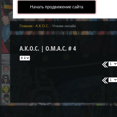
Начать продвижение сайта
Главная
-
А.К.О.С.
- Чтение онлайн
А.К.О.С. | O.M.A.C. # 4