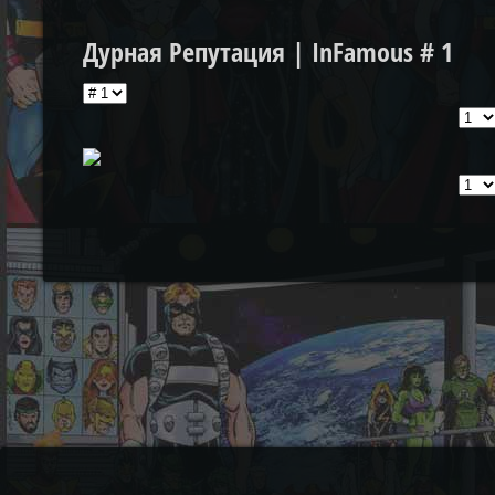
Дурная Репутация | InFamous # 1