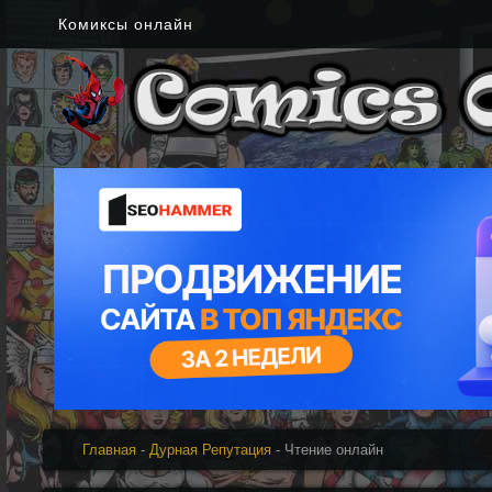
Комиксы онлайн
Главная
-
Дурная Репутация
- Чтение онлайн