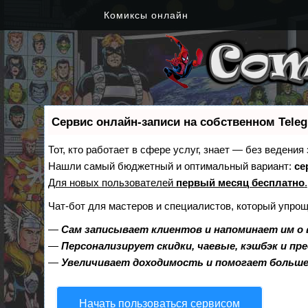
Комиксы онлайн
Сервис онлайн-записи на собственном Tele
Тот, кто работает в сфере услуг, знает — без ведения
Нашли самый бюджетный и оптимальный вариант:
се
Для новых пользователей
первый месяц бесплатно
.
Чат-бот для мастеров и специалистов, который упрощ
—
Сам записывает клиентов и напоминает им о 
—
Персонализирует скидки, чаевые, кэшбэк и пр
—
Увеличивает доходимость и помогает больш
Начать пользоваться сервисом