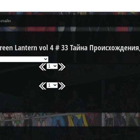
нлайн
een Lantern vol 4 # 33 Тайна Происхождения,