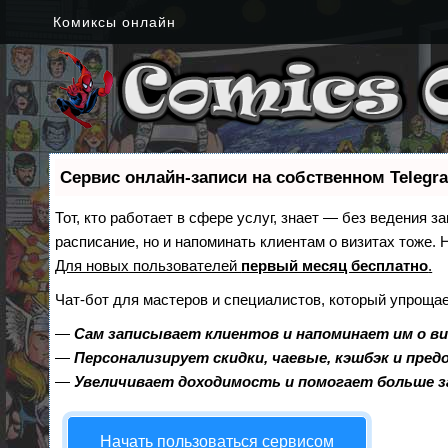
Комиксы онлайн
Сервис онлайн-записи на собственном Telegr
Тот, кто работает в сфере услуг, знает — без ведения з
расписание, но и напоминать клиентам о визитах тоже
Для новых пользователей
первый месяц бесплатно
.
Чат-бот для мастеров и специалистов, который упрощае
—
Сам записывает клиентов и напоминает им о в
—
Персонализирует скидки, чаевые, кэшбэк и пре
—
Увеличивает доходимость и помогает больше 
Начать пользоваться сервисом