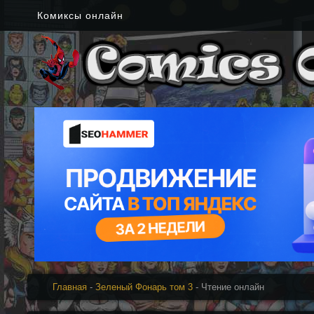
Комиксы онлайн
Главная
-
Зеленый Фонарь том 3
- Чтение онлайн