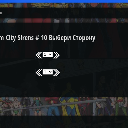
н
 City Sirens # 10 Выбери Сторону