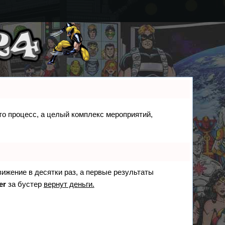
сто процесс, а целый комплекс мероприятий,
вижение в десятки раз, а первые результаты
er
за бустер
вернут деньги.