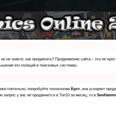
 но не знаете, как продвигать? Продвижение сайта – это не про
ышение его позиций в поисковых системах.
самостоятельно, попробуйте технологию
Буст
, она ускоряет прод
н запрос у вас не продвинется в Топ10 за месяц, то в
SeoHamm