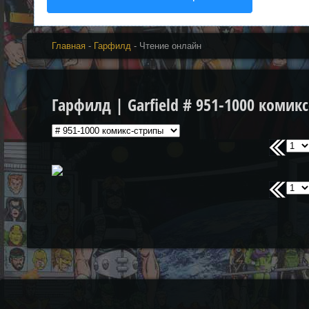
Главная
-
Гарфилд
- Чтение онлайн
Гарфилд | Garfield # 951-1000 комик