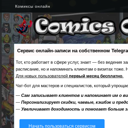
Комиксы онлайн
Сервис онлайн-записи на собственном Telegr
Тот, кто работает в сфере услуг, знает — без ведения з
расписание, но и напоминать клиентам о визитах тоже
Для новых пользователей
первый месяц бесплатно
.
Чат-бот для мастеров и специалистов, который упрощае
—
Сам записывает клиентов и напоминает им о в
—
Персонализирует скидки, чаевые, кэшбэк и пре
—
Увеличивает доходимость и помогает больше 
Начать пользоваться сервисом