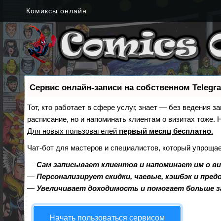
Комиксы онлайн
Сервис онлайн-записи на собственном Telegr
Тот, кто работает в сфере услуг, знает — без ведения з
расписание, но и напоминать клиентам о визитах тоже
Для новых пользователей
первый месяц бесплатно
.
Чат-бот для мастеров и специалистов, который упрощае
—
Сам записывает клиентов и напоминает им о в
—
Персонализирует скидки, чаевые, кэшбэк и пре
—
Увеличивает доходимость и помогает больше 
Начать пользоваться сервисом