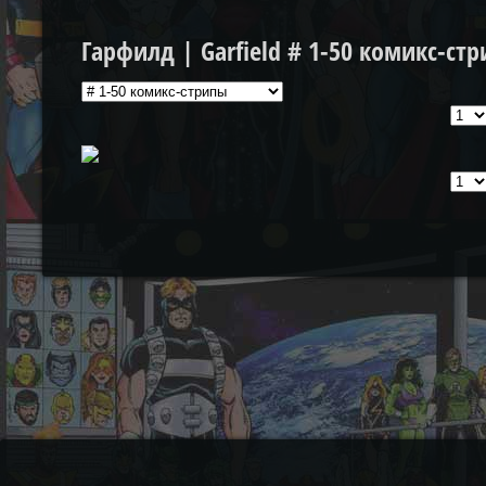
Гарфилд | Garfield # 1-50 комикс-ст