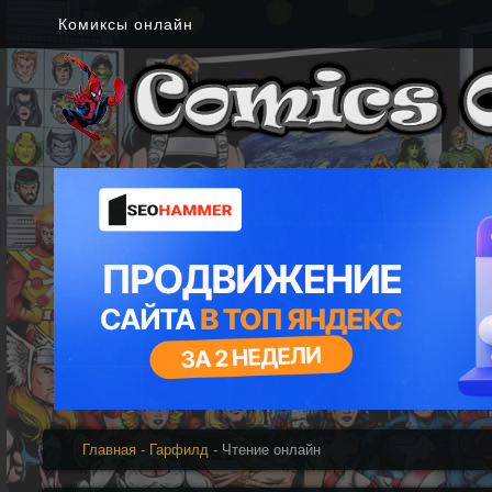
Комиксы онлайн
Главная
-
Гарфилд
- Чтение онлайн