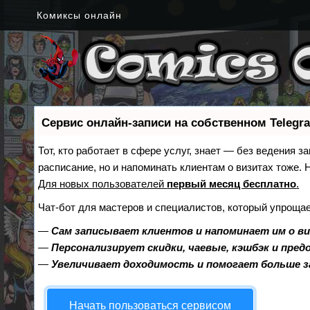
Комиксы онлайн
Сервис онлайн-записи на собственном Telegr
Тот, кто работает в сфере услуг, знает — без ведения з
расписание, но и напоминать клиентам о визитах тоже
Для новых пользователей
первый месяц бесплатно
.
Чат-бот для мастеров и специалистов, который упрощае
—
Сам записывает клиентов и напоминает им о в
—
Персонализирует скидки, чаевые, кэшбэк и пре
—
Увеличивает доходимость и помогает больше 
Начать пользоваться сервисом