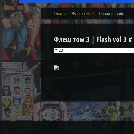
Главная
-
Флеш том 3
- Чтение онлайн
Флеш том 3 | Flash vol 3 #