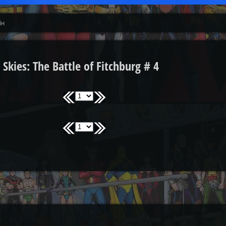
йн
kies: The Battle of Fitchburg # 4