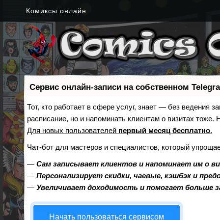
Комиксы онлайн
Сервис онлайн-записи на собственном Telegr
Тот, кто работает в сфере услуг, знает — без ведения з
расписание, но и напоминать клиентам о визитах тоже
Для новых пользователей
первый месяц бесплатно
.
Чат-бот для мастеров и специалистов, который упрощае
—
Сам записывает клиентов и напоминает им о в
—
Персонализирует скидки, чаевые, кэшбэк и пре
—
Увеличивает доходимость и помогает больше 
Начать пользоваться сервисом